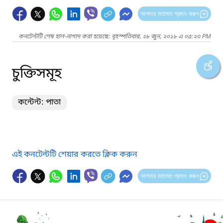
আপনার মতামত প্রদান করুন
কনটেন্টটি শেষ হাল-নাগাদ করা হয়েছে: বৃহস্পতিবার, ২৮ জুন, ২০১৮ এ ০৫:২৩ PM
চুক্তিসমূহ
কন্টেন্ট: পাতা
এই কনটেন্টটি শেয়ার করতে ক্লিক করুন
আপনার মতামত প্রদান করুন