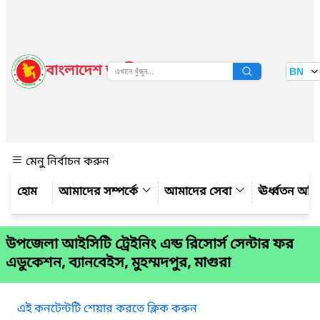
বাংলাদেশ জাতীয় তথ্য বাতায়ন
BN
দেখুন
মেনু নির্বাচন করুন
আমাদের সম্পর্কে
আমাদের সেবা
ঊর্ধ্বতন অফ
উপজেলা আইসিটি ট্রেইনিং এন্ড রিসোর্স সেন্টার ফর
এডুকেশন, ব্যানবেইস, মুহম্মদপুর, মাগুরা
এই কনটেন্টটি শেয়ার করতে ক্লিক করুন