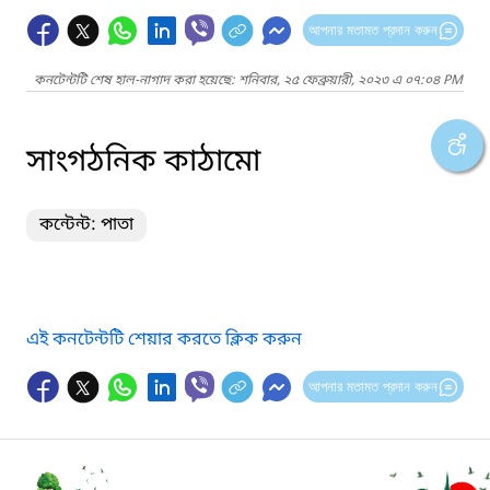
আপনার মতামত প্রদান করুন
কনটেন্টটি শেষ হাল-নাগাদ করা হয়েছে: শনিবার, ২৫ ফেব্রুয়ারী, ২০২৩ এ ০৭:০৪ PM
সাংগঠনিক কাঠামো
কন্টেন্ট: পাতা
এই কনটেন্টটি শেয়ার করতে ক্লিক করুন
আপনার মতামত প্রদান করুন