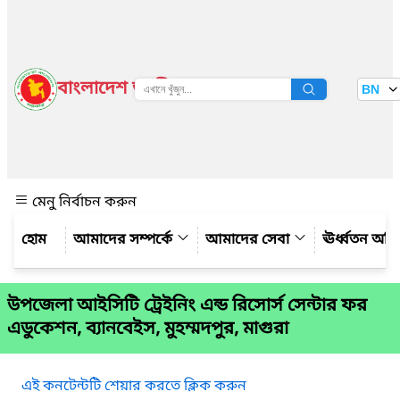
বাংলাদেশ জাতীয় তথ্য বাতায়ন
BN
দেখুন
মেনু নির্বাচন করুন
আমাদের সম্পর্কে
আমাদের সেবা
ঊর্ধ্বতন অফ
উপজেলা আইসিটি ট্রেইনিং এন্ড রিসোর্স সেন্টার ফর
এডুকেশন, ব্যানবেইস, মুহম্মদপুর, মাগুরা
এই কনটেন্টটি শেয়ার করতে ক্লিক করুন