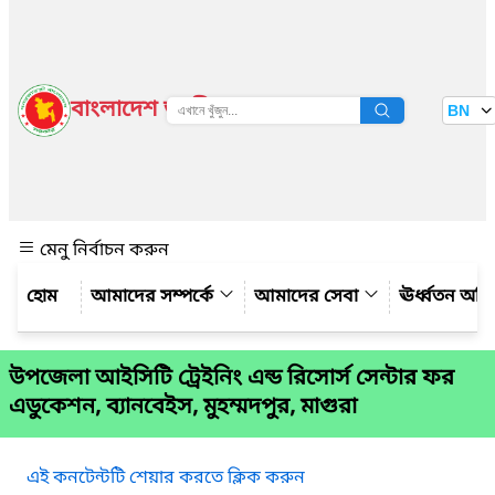
বাংলাদেশ জাতীয় তথ্য বাতায়ন
BN
দেখুন
মেনু নির্বাচন করুন
আমাদের সম্পর্কে
আমাদের সেবা
ঊর্ধ্বতন অফ
উপজেলা আইসিটি ট্রেইনিং এন্ড রিসোর্স সেন্টার ফর
এডুকেশন, ব্যানবেইস, মুহম্মদপুর, মাগুরা
এই কনটেন্টটি শেয়ার করতে ক্লিক করুন