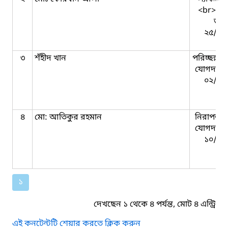
<br> যো
তার
২৫/১১
৩
শঁহীদ খান
পরিচ্ছন্নতা
যোগদানের
০২/০৪
৪
মো: আতিকুর রহমান
নিরাপত্তাক
যোগদানের
১০/০৫
১
দেখছেন ১ থেকে ৪ পর্যন্ত, মোট ৪ এন্ট্রি
এই কনটেন্টটি শেয়ার করতে ক্লিক করুন