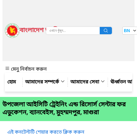
বাংলাদেশ জাতীয় তথ্য বাতায়ন
BN
দেখুন
মেনু নির্বাচন করুন
আমাদের সম্পর্কে
আমাদের সেবা
ঊর্ধ্বতন অফ
উপজেলা আইসিটি ট্রেইনিং এন্ড রিসোর্স সেন্টার ফর
এডুকেশন, ব্যানবেইস, মুহম্মদপুর, মাগুরা
এই কনটেন্টটি শেয়ার করতে ক্লিক করুন