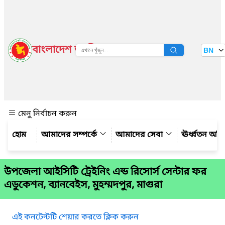
বাংলাদেশ জাতীয় তথ্য বাতায়ন
BN
দেখুন
মেনু নির্বাচন করুন
আমাদের সম্পর্কে
আমাদের সেবা
ঊর্ধ্বতন অফ
উপজেলা আইসিটি ট্রেইনিং এন্ড রিসোর্স সেন্টার ফর
এডুকেশন, ব্যানবেইস, মুহম্মদপুর, মাগুরা
এই কনটেন্টটি শেয়ার করতে ক্লিক করুন