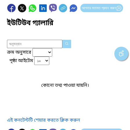
আপনার মতামত প্রদান করুন
ইউটিউব গ্যালারি
ক্রম অনুসারে
পৃষ্ঠা আইটেম
কোনো তথ্য পাওয়া যায়নি।
এই কনটেন্টটি শেয়ার করতে ক্লিক করুন